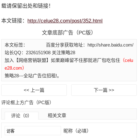
载请保留出处和链接！
本文链接：
http://celue28.com/post/352.html
文章底部广告（PC版）
本文标签：
百度分享获取地址：http://share.baidu.com/
站长QQ：2326151908 关注策略28
加入【网络营销联盟】如果巅峰留不住那就进厂包吃包住
（celu
e28.com）
策略28---全站广告位招租!。
<< 上一篇
下一篇 >>
评论框上方广告（PC版）
相关文章
评论（0）
昵称（必填）