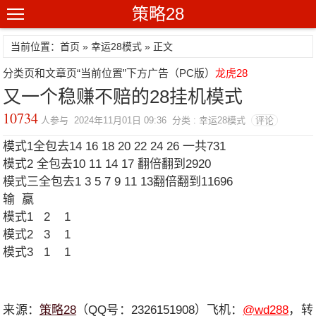
策略28
当前位置：首页 »
幸运28模式
» 正文
分类页和文章页“当前位置”下方广告（PC版）
龙虎28
又一个稳赚不赔的28挂机模式
10734
人参与 2024年11月01日 09:36 分类 : 幸运28模式
评论
模式1全包去14 16 18 20 22 24 26 一共731
模式2 全包去10 11 14 17 翻倍翻到2920
模式三全包去1 3 5 7 9 11 13翻倍翻到11696
输 赢
模式1 2 1
模式2 3 1
模式3 1 1
来源：
策略28
（QQ号：2326151908）飞机：
@wd288
，转