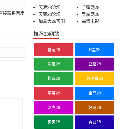
天涯28论坛
手赚网28
题请直接联系百度
天翼28论坛
导航网28
加拿大28预测
高清电影
推荐28网站
喜运28
R星28
乐趣28
豆趣28
趣玩28
好运来28
草莓28
宝马28
龙虎28
好运28
狗狗28
青豆28