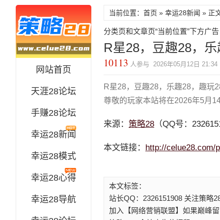
当前位置：首页 »
幸运28新闻
» 正
分类页和文章页“当前位置”下方广告
R星28，豆趣28，
10113
人参与 2026年05月12日 21:3
网站首页
R星28，豆趣28，乐趣28，趣玩
天涯28论坛
尊敬的玩家本站将在2026年5月14
手赚28论坛
来源：
策略28
（QQ号：23261
幸运28新闻
本文链接：
http://celue28.com/
幸运28模式
幸运28心得
本文标签：
站长QQ：2326151908 关注策略2
幸运28导航
加入【网络营销联盟】如果巅峰留