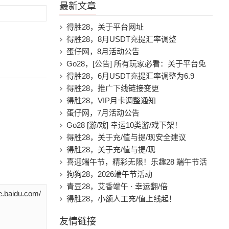
最新文章
得胜28，关于平台网址
得胜28，8月USDT充提汇率调整
蛋仔网，8月活动公告
Go28，[公告] 所有玩家必看：关于平台免
费福*利的声明！
得胜28，6月USDT充提汇率调整为6.9
得胜28，推广下线链接变更
得胜28，VIP月卡调整通知
蛋仔网，7月活动公告
Go28 [游/戏] 幸运10类游/戏下架！
得胜28，关于充/值与提/现安全建议
得胜28，关于充/值与提/现
喜迎端午节，精彩无限！乐趣28 端午节活
动正式开启！
狗狗28，2026端午节活动
青豆28，艾香端午 · 幸运翻/倍
baidu.com/
得胜28，小额人工充/值上线起！
友情链接