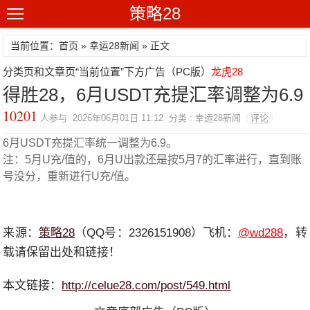
策略28
当前位置：首页 »
幸运28新闻
» 正文
分类页和文章页“当前位置”下方广告（PC版）
龙虎28
得胜28，6月USDT充提汇率调整为6.9
10201
人参与 2026年06月01日 11:12 分类 : 幸运28新闻
评论
6月USDT充提汇率统一调整为6.9。
注：5月U充/值的，6月U出款还是按5月7的汇率进行，直到账
号没分，重新进行U充/值。
来源：
策略28
（QQ号：2326151908）飞机：
@wd288
，转
载请保留出处和链接！
本文链接：
http://celue28.com/post/549.html