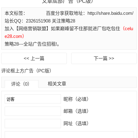
文章底部广告（PC版）
本文标签：
百度分享获取地址：http://share.baidu.com/
站长QQ：2326151908 关注策略28
加入【网络营销联盟】如果巅峰留不住那就进厂包吃包住
（celu
e28.com）
策略28---全站广告位招租!。
<< 上一篇
下一篇 >>
评论框上方广告（PC版）
相关文章
评论（0）
昵称（必填）
邮箱（选填）
网址（选填）