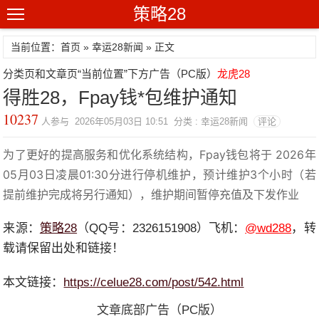
策略28
当前位置：首页 »
幸运28新闻
» 正文
分类页和文章页“当前位置”下方广告（PC版）
龙虎28
得胜28，Fpay钱*包维护通知
10237
人参与 2026年05月03日 10:51 分类 : 幸运28新闻
评论
为了更好的提高服务和优化系统结构，Fpay钱包将于 2026年
05月03日凌晨01:30分进行停机维护，预计维护3个小时（若
提前维护完成将另行通知），维护期间暂停充值及下发作业
来源：
策略28
（QQ号：2326151908）飞机：
@wd288
，转
载请保留出处和链接！
本文链接：
https://celue28.com/post/542.html
文章底部广告（PC版）