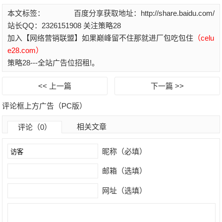
本文标签：
百度分享获取地址：http://share.baidu.com/
站长QQ：2326151908 关注策略28
加入【网络营销联盟】如果巅峰留不住那就进厂包吃包住
（celu
e28.com）
策略28---全站广告位招租!。
<< 上一篇
下一篇 >>
评论框上方广告（PC版）
相关文章
评论（0）
昵称（必填）
邮箱（选填）
网址（选填）