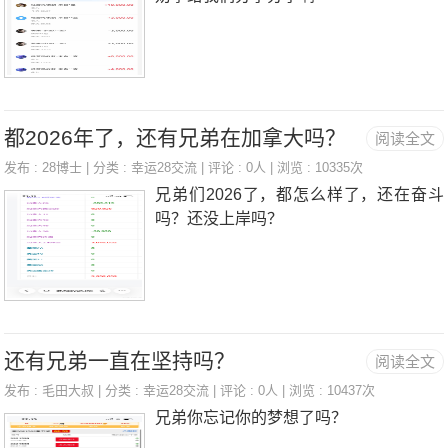
都2026年了，还有兄弟在加拿大吗？
阅读全文
发布 :
28博士
| 分类 :
幸运28交流
| 评论 : 0人 | 浏览 : 10335次
兄弟们2026了，都怎么样了，还在奋斗
吗？还没上岸吗？
还有兄弟一直在坚持吗？
阅读全文
发布 :
毛田大叔
| 分类 :
幸运28交流
| 评论 : 0人 | 浏览 : 10437次
兄弟你忘记你的梦想了吗？