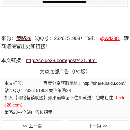
来源：
策略28
（QQ号：2326151908）飞机：
@wd288
，转
载请保留出处和链接！
本文链接：
http://celue28.com/post/421.html
文章底部广告（PC版）
本文标签：
百度分享获取地址：http://share.baidu.com/
站长QQ：2326151908 关注策略28
加入【网络营销联盟】如果巅峰留不住那就进厂包吃包住
（celu
e28.com）
策略28---全站广告位招租!。
<< 上一篇
下一篇 >>