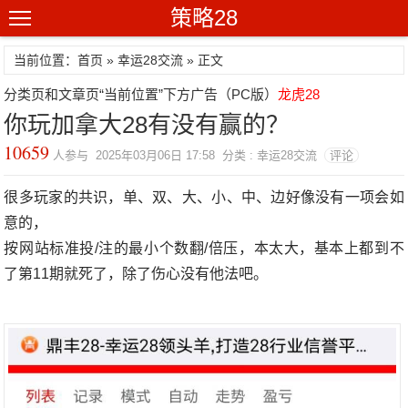
策略28
当前位置：首页 »
幸运28交流
» 正文
分类页和文章页“当前位置”下方广告（PC版）
龙虎28
你玩加拿大28有没有赢的？
10659
人参与 2025年03月06日 17:58 分类 : 幸运28交流
评论
很多玩家的共识，单、双、大、小、中、边好像没有一项会如
意的，
按网站标准投/注的最小个数翻/倍压，本太大，基本上都到不
了第11期就死了，除了伤心没有他法吧。