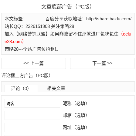
文章底部广告（PC版）
本文标签：
百度分享获取地址：http://share.baidu.com/
站长QQ：2326151908 关注策略28
加入【网络营销联盟】如果巅峰留不住那就进厂包吃包住
（celu
e28.com）
策略28---全站广告位招租!。
<< 上一篇
下一篇 >>
评论框上方广告（PC版）
相关文章
评论（0）
昵称（必填）
邮箱（选填）
网址（选填）