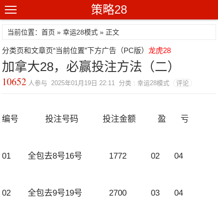
策略28
当前位置：首页 »
幸运28模式
» 正文
分类页和文章页“当前位置”下方广告（PC版）
龙虎28
加拿大28，必赢投注方法（二）
10652
人参与 2025年01月19日 22:11 分类 : 幸运28模式
评论
编号 投注号码 投注金额 盈 亏
01 全包去8号16号 1772 02 04
02 全包去9号19号 2700 03 04