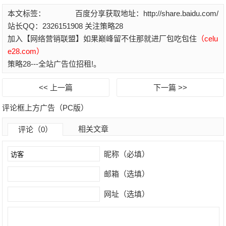
本文标签：
百度分享获取地址：http://share.baidu.com/
站长QQ：2326151908 关注策略28
加入【网络营销联盟】如果巅峰留不住那就进厂包吃包住
（celu
e28.com）
策略28---全站广告位招租!。
<< 上一篇
下一篇 >>
评论框上方广告（PC版）
相关文章
评论（0）
昵称（必填）
邮箱（选填）
网址（选填）