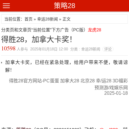
策略28
当前位置：首页 »
幸运28新闻
» 正文
分类页和文章页“当前位置”下方广告（PC版）
龙虎28
得胜28，加拿大卡奖！
10598
人参与 2025年01月18日 12:00 分类 : 幸运28新闻
评论
加拿大卡奖，已经在紧急处理，给用户带来不便，敬请谅
解！
得胜28官方网站-PC蛋蛋 加拿大28 北京28 幸/运28 3D福彩
预测游/戏娱乐网
2025-01-18