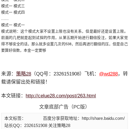
模式一 模式三
模式一 模式四
……
模式一 模式一
模式说明：这个模式大家不设置上限也没有关系，但是最好还是设置上限。
前面的几把就是起到试探的作用，从第五期开始进行翻倍投注，如果大家觉
得不够安全的话，那么就多设置几次的538，然后再进行翻倍的压，但是自己
要算好倍数，本金一定要够
来源：
策略28
（QQ号：2326151908）飞机：
@wd288
，转
载请保留出处和链接！
本文链接：
http://celue28.com/post/263.html
文章底部广告（PC版）
本文标签：
百度分享获取地址：http://share.baidu.com/
站长QQ：2326151908 关注策略28