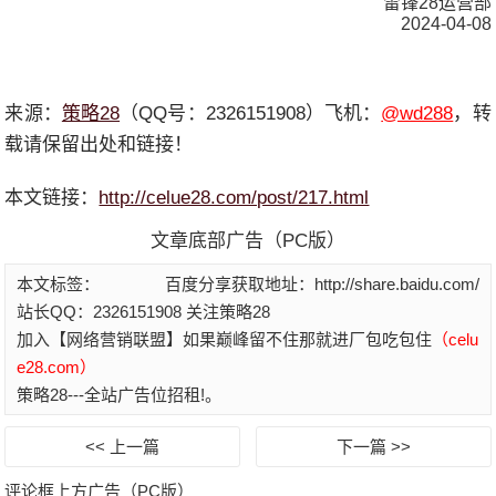
雷锋28运营部
2024-04-08
来源：
策略28
（QQ号：2326151908）飞机：
@wd288
，转
载请保留出处和链接！
本文链接：
http://celue28.com/post/217.html
文章底部广告（PC版）
本文标签：
百度分享获取地址：http://share.baidu.com/
站长QQ：2326151908 关注策略28
加入【网络营销联盟】如果巅峰留不住那就进厂包吃包住
（celu
e28.com）
策略28---全站广告位招租!。
<< 上一篇
下一篇 >>
评论框上方广告（PC版）