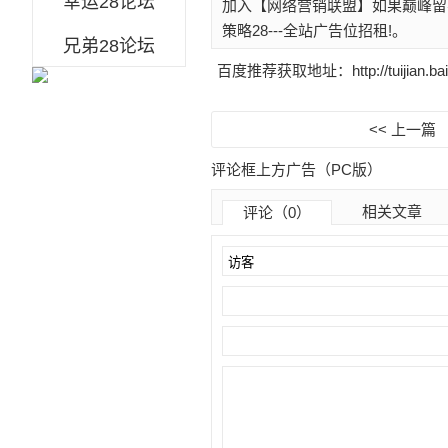
幸运28论坛
加入【网络营销联盟】如果巅峰留
策略28---全站广告位招租!。
兄弟28论坛
百度推荐获取地址：http://tui
<< 上一篇
评论框上方广告（PC版）
相关文章
评论（0）