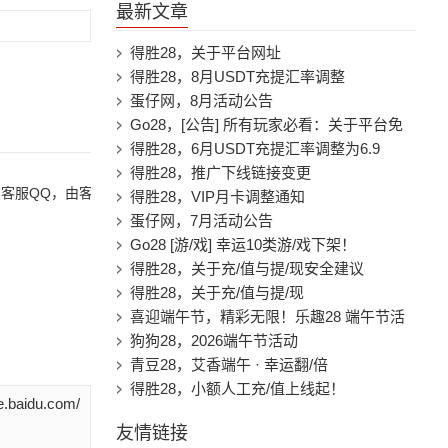
最新文章
得胜28，关于平台网址
得胜28，8月USDT充提汇率调整
蛋仔网，8月活动公告
Go28，[公告] 所有玩家必看：关于平台免
费福*利的声明！
得胜28，6月USDT充提汇率调整为6.9
得胜28，推广下线链接变更
客服QQ，由客服帮你处理
得胜28，VIP月卡调整通知
蛋仔网，7月活动公告
Go28 [游/戏] 幸运10类游/戏下架！
得胜28，关于充/值与提/现安全建议
得胜28，关于充/值与提/现
喜迎端午节，精彩无限！乐趣28 端午节活
动正式开启！
狗狗28，2026端午节活动
青豆28，艾香端午 · 幸运翻/倍
得胜28，小额人工充/值上线起！
baidu.com/
友情链接