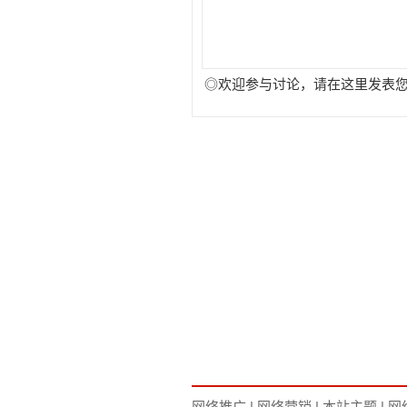
◎欢迎参与讨论，请在这里发表
网络推广
|
网络营销
|
本站主题
|
网