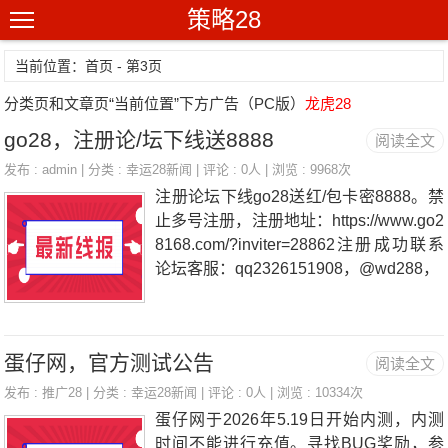
策略28
当前位置：首页 - 第3页
分类页和文章页“当前位置”下方广告（PC版）
龙虎28
go28，注册论/坛下线送8888
阅读全文
发布 :
admin
| 分类 :
幸运28新闻
| 评论 : 0人 | 浏览 : 9968次
注册论坛下线go28送红/包卡密8888。禁
止多号注册，注册地址：https://www.go2
8168.com/?inviter=28862注册成功联系
论坛客服：qq2326151908，@wd288，
蛋仔网，官方测试公告
阅读全文
发布 :
推广28
| 分类 :
幸运28新闻
| 评论 : 0人 | 浏览 : 10334次
蛋仔网于2026年5.19日开始内测，内测
时间不能进行充值。寻找BUG奖励，参