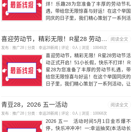
00送198红包限次日领取当日单笔充值20
烊！乐趣28为您准备了丰厚的劳动节礼
000送388红包限次日领取当日单笔充值5
遇，带给您无限惊喜与好运！在这个举国
0000送888红包限次日领取当日单笔充值
同庆的日子里，我们精心策划了一系列活
100000送1888红包限次日领取当日单笔
动，让您在享受小长假的同时，也能感受
充值200000送3888红包限次日领取活动
到幸运与财富的降临！当日单笔充值低于
规则：只按当天单笔最高金额计算次日1
喜迎劳动节，精彩无限！R星28 劳动节活动正式开启！
阅读全文
1000送28红包限次日领取当日单笔充值1
000送38红包限次日领取当日单笔充值20
发布 :
推广28
| 分类 :
幸运28新闻
| 评论 : 0人 | 浏览 : 10049次
00送68红包限次日领取当日单笔充值500
喜迎劳动节，精彩无限！R星28劳动节活
0送128红包限次日领取当日单笔充值100
动正式开启！51小长假，快乐不打烊！R
00送198红包限次日领取当日单笔充值20
星28为您准备了丰厚的劳动节礼遇，带
000送388红包限次日领取当日单笔充值5
给您无限惊喜与好运！在这个举国同庆的
0000送888红包限次日领取当日单笔充值
日子里，我们精心策划了一系列活动，让
100000送1888红包限次日领取当日单笔
您在享受小长假的同时，也能感受到幸运
充值200000送3888红包限次日领取活动
与财富的降临！当日单笔充值低于1000
规则：只按当天单笔最高金额计算次日1
青豆28，2026 五一活动
阅读全文
送28红包限次日领取当日单笔充值1000
送38红包限次日领取当日单笔充值2000
发布 :
推广28
| 分类 :
幸运28新闻
| 评论 : 0人 | 浏览 : 10068次
送68红包限次日领取当日单笔充值5000
2026 五一 活动时间5月1日金币爆不
送128红包限次日领取当日单笔充值1000
停，快乐冲冲冲！一:幸运抽奖(本活动长