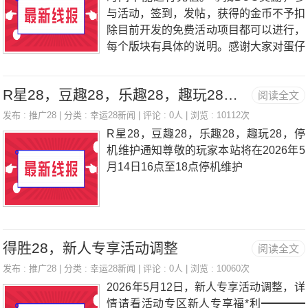
与活动，签到，发帖，获得的金币不予扣
除目前开发的免费活动项目都可以进行，
每个版块有具体的说明。感谢大家对蛋仔
网的支持，更多福利活动请关注官方群内
消息。
R星28，豆趣28，乐趣28，趣玩28，停机维护通知
阅读全文
发布 :
推广28
| 分类 :
幸运28新闻
| 评论 : 0人 | 浏览 : 10112次
R星28，豆趣28，乐趣28，趣玩28，停
机维护通知尊敬的玩家本站将在2026年5
月14日16点至18点停机维护
得胜28，新人专享活动调整
阅读全文
发布 :
推广28
| 分类 :
幸运28新闻
| 评论 : 0人 | 浏览 : 10060次
2026年5月12日，新人专享活动调整，详
情请看活动专区新人专享福*利━━━━