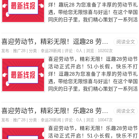
烊！趣玩28 为您准备了丰厚的劳动节礼
遇，带给您无限惊喜与好运！在这个举国
同庆的日子里，我们精心策划了一系列活
动，让您在享受小长假的同时，也能感受
到幸运与财富的降临！当日单笔充值低于
喜迎劳动节，精彩无限！逗趣28 劳动节活动正式开启！
阅读全文
1000送28红包限次日领取当日单笔充值1
000送38红包限次日领取当日单笔充值20
发布 :
推广28
| 分类 :
幸运28新闻
| 评论 : 0人 | 浏览 : 10202次
00送68红包限次日领取当日单笔充值500
喜迎劳动节，精彩无限！逗趣28劳动节
0送128红包限次日领取当日单笔充值100
活动正式开启！51小长假，快乐不打
00送198红包限次日领取当日单笔充值20
烊！逗趣28为您准备了丰厚的劳动节礼
000送388红包限次日领取当日单笔充值5
遇，带给您无限惊喜与好运！在这个举国
0000送888红包限次日领取当日单笔充值
同庆的日子里，我们精心策划了一系列活
100000送1888红包限次日领取当日单笔
动，让您在享受小长假的同时，也能感受
充值200000送3888红包限次日领取活动
到幸运与财富的降临！当日单笔充值低于
规则：只按当天单
喜迎劳动节，精彩无限！乐趣28 劳动节活动正式开启！
阅读全文
1000送28红包限次日领取当日单笔充值1
000送38红包限次日领取当日单笔充值20
发布 :
推广28
| 分类 :
幸运28新闻
| 评论 : 0人 | 浏览 : 10047次
00送68红包限次日领取当日单笔充值500
喜迎劳动节，精彩无限！乐趣28劳动节
0送128红包限次日领取当日单笔充值100
活动正式开启！51小长假，快乐不打